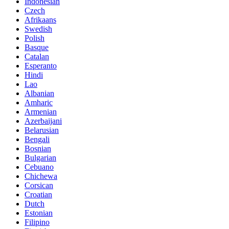
Indonesian
Czech
Afrikaans
Swedish
Polish
Basque
Catalan
Esperanto
Hindi
Lao
Albanian
Amharic
Armenian
Azerbaijani
Belarusian
Bengali
Bosnian
Bulgarian
Cebuano
Chichewa
Corsican
Croatian
Dutch
Estonian
Filipino