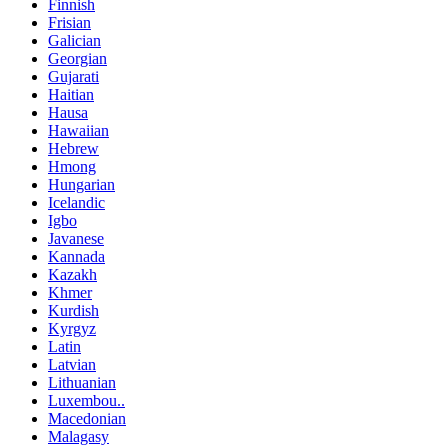
Finnish
Frisian
Galician
Georgian
Gujarati
Haitian
Hausa
Hawaiian
Hebrew
Hmong
Hungarian
Icelandic
Igbo
Javanese
Kannada
Kazakh
Khmer
Kurdish
Kyrgyz
Latin
Latvian
Lithuanian
Luxembou..
Macedonian
Malagasy