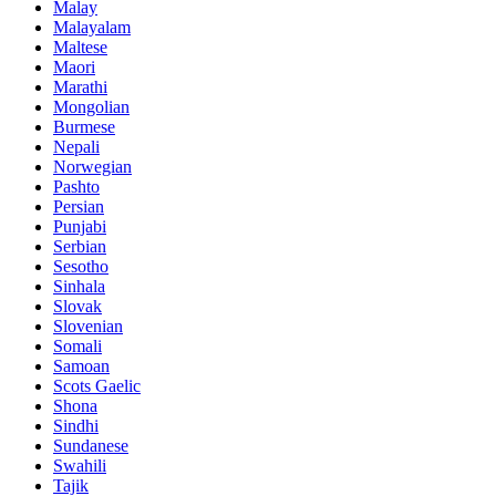
Malay
Malayalam
Maltese
Maori
Marathi
Mongolian
Burmese
Nepali
Norwegian
Pashto
Persian
Punjabi
Serbian
Sesotho
Sinhala
Slovak
Slovenian
Somali
Samoan
Scots Gaelic
Shona
Sindhi
Sundanese
Swahili
Tajik